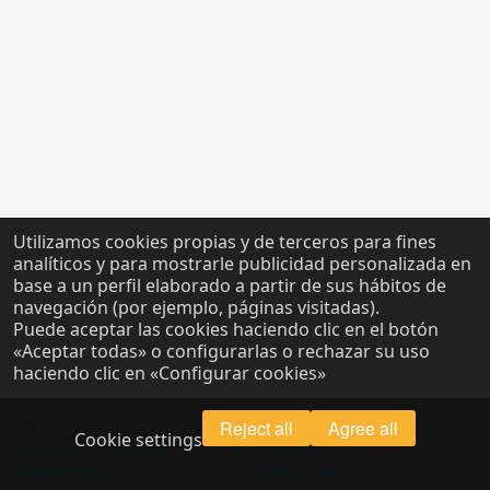
Utilizamos cookies propias y de terceros para fines
analíticos y para mostrarle publicidad personalizada en
base a un perfil elaborado a partir de sus hábitos de
navegación (por ejemplo, páginas visitadas).
Puede aceptar las cookies haciendo clic en el botón
«Aceptar todas» o configurarlas o rechazar su uso
haciendo clic en «Configurar cookies»
In
Reject all
Legal Notice
Agree all
Cookie settings
Reservation Conditions
About us
Cookies Policy
Versión Web